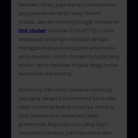
bermain, tetapi juga mampu memberikan
pengalaman bertaruh yang imersif,
praktis, dan berteknologi tinggi. Kehadiran
link sbobet
sakti dari TESLATOTO sukses
menjawab tantangan tersebut dengan
menggabungkan keunggulan antarmuka
yang modern, sistem dompet tunggal yang
efisien, serta stabilitas tingkat tinggi untuk
kebutuhan live betting.
Didukung oleh variasi pasaran handicap
asia yang sangat komprehensif serta nilai
odds sbobet terbaik di kelasnya, meracik
tiket taruhan kini terasa jauh lebih
profesional. Bagi siapa pun yang ingin
menyelami serunya judi bola online dan