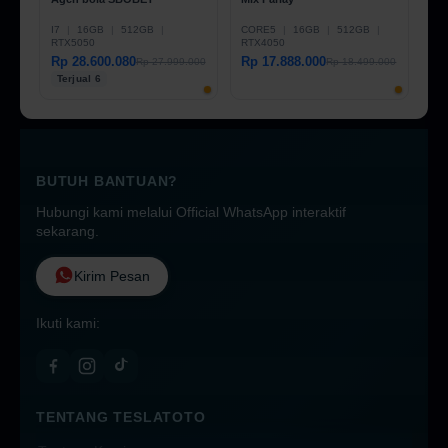
I7
|
16GB
|
512GB
|
CORE5
|
16GB
|
512GB
|
RTX5050
RTX4050
Rp 28.600.080
Rp 17.888.000
Rp 27.999.000
Rp 18.499.000
Terjual 6
BUTUH BANTUAN?
Hubungi kami melalui Official WhatsApp interaktif
sekarang.
Kirim Pesan
Ikuti kami:
TENTANG TESLATOTO