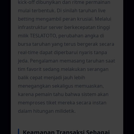
kick-off dibunyikan dan ritme permainan
mulai terbentuk. Di sinilah taruhan live
betting mengambil peran krusial. Melalui
infrastruktur server berkecepatan tinggi
milik TESLATOTO, perubahan angka di
bursa taruhan yang terus bergerak secara
real-time dapat diperbarui nyaris tanpa
jeda. Pengalaman memasang taruhan saat
tim favorit sedang melakukan serangan
balik cepat menjadi jauh lebih
menegangkan sekaligus memuaskan,
karena pemain tahu bahwa sistem akan
memproses tiket mereka secara instan
dalam hitungan milidetik.
Keamanan Transaksi Sebagai