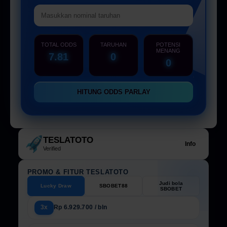
TOTAL ODDS
TARUHAN
POTENSI
MENANG
7.81
0
0
HITUNG ODDS PARLAY
TESLATOTO
Info
Verified
PROMO & FITUR TESLATOTO
Judi bola
Lucky Draw
SBOBET88
SBOBET
3x
Rp 6.929.700 / bln