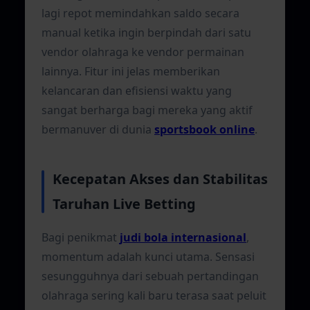
lagi repot memindahkan saldo secara
manual ketika ingin berpindah dari satu
vendor olahraga ke vendor permainan
lainnya. Fitur ini jelas memberikan
kelancaran dan efisiensi waktu yang
sangat berharga bagi mereka yang aktif
bermanuver di dunia
sportsbook online
.
Kecepatan Akses dan Stabilitas
Taruhan Live Betting
Bagi penikmat
judi bola internasional
,
momentum adalah kunci utama. Sensasi
sesungguhnya dari sebuah pertandingan
olahraga sering kali baru terasa saat peluit