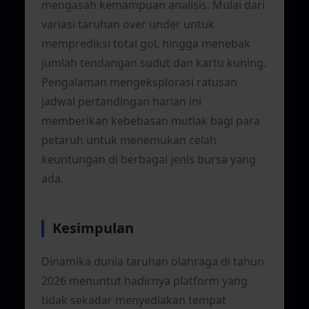
mengasah kemampuan analisis. Mulai dari
variasi taruhan over under untuk
memprediksi total gol, hingga menebak
jumlah tendangan sudut dan kartu kuning.
Pengalaman mengeksplorasi ratusan
jadwal pertandingan harian ini
memberikan kebebasan mutlak bagi para
petaruh untuk menemukan celah
keuntungan di berbagai jenis bursa yang
ada.
Kesimpulan
Dinamika dunia taruhan olahraga di tahun
2026 menuntut hadirnya platform yang
tidak sekadar menyediakan tempat