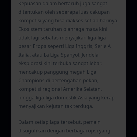
Kepuasan dalam bertaruh juga sangat
ditentukan oleh seberapa luas cakupan
kompetisi yang bisa diakses setiap harinya.
Ekosistem taruhan olahraga masa kini
tidak lagi sebatas menyajikan liga-liga
besar Eropa seperti Liga Inggris, Serie A
Italia, atau La Liga Spanyol. Jendela
eksplorasi kini terbuka sangat lebar,
mencakup panggung megah Liga
Champions di pertengahan pekan,
kompetisi regional Amerika Selatan,
hingga liga-liga domestik Asia yang kerap
menyajikan kejutan tak terduga.
Dalam setiap laga tersebut, pemain
disuguhkan dengan berbagai opsi yang