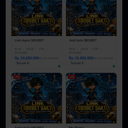
Link Agen SBOBET
Judi bola SBOBET
R7AI
|
16GB
|
1TB
|
R5AI
|
16GB
|
1TB
|
RTX5060
RTX5060
Rp 24.600.000
Rp 16.800.000
Rp 21.399.000
Rp 19.799.000
Terjual 6
Terjual 5
-1%
-1%
Agen bola SBOBET
Mix Parlay